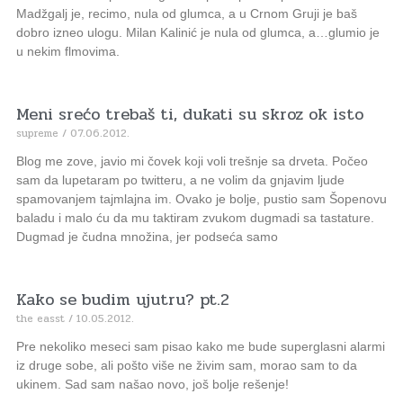
Madžgalj je, recimo, nula od glumca, a u Crnom Gruji je baš
dobro izneo ulogu. Milan Kalinić je nula od glumca, a…glumio je
u nekim flmovima.
Meni srećo trebaš ti, dukati su skroz ok isto
supreme
07.06.2012.
Blog me zove, javio mi čovek koji voli trešnje sa drveta. Počeo
sam da lupetaram po twitteru, a ne volim da gnjavim ljude
spamovanjem tajmlajna im. Ovako je bolje, pustio sam Šopenovu
baladu i malo ću da mu taktiram zvukom dugmadi sa tastature.
Dugmad je čudna množina, jer podseća samo
Kako se budim ujutru? pt.2
the easst
10.05.2012.
Pre nekoliko meseci sam pisao kako me bude superglasni alarmi
iz druge sobe, ali pošto više ne živim sam, morao sam to da
ukinem. Sad sam našao novo, još bolje rešenje!