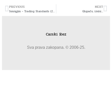
PREVIOUS
NEXT
Sonnyjim – Trading Standards (2008)
Glupačo, izvini…
Carski Rez
Sva prava zakopana. © 2006-25.