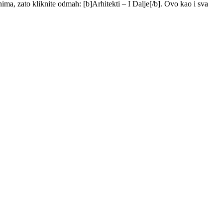
ima, zato kliknite odmah: [b]Arhitekti – I Dalje[/b]. Ovo kao i sva