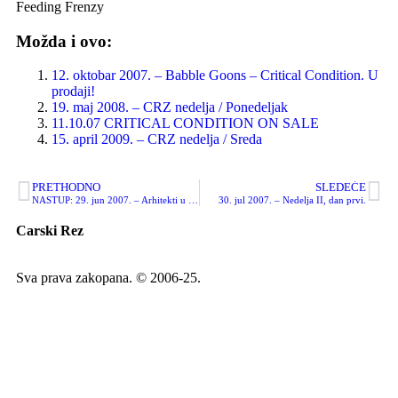
Feeding Frenzy
Možda i ovo:
12. oktobar 2007. – Babble Goons – Critical Condition. U
prodaji!
19. maj 2008. – CRZ nedelja / Ponedeljak
11.10.07 CRITICAL CONDITION ON SALE
15. april 2009. – CRZ nedelja / Sreda
PRETHODNO
SLEDEĆE
NASTUP: 29. jun 2007. – Arhitekti u Subotici – OTKAZANO
30. jul 2007. – Nedelja II, dan prvi.
Carski Rez
Sva prava zakopana. © 2006-25.