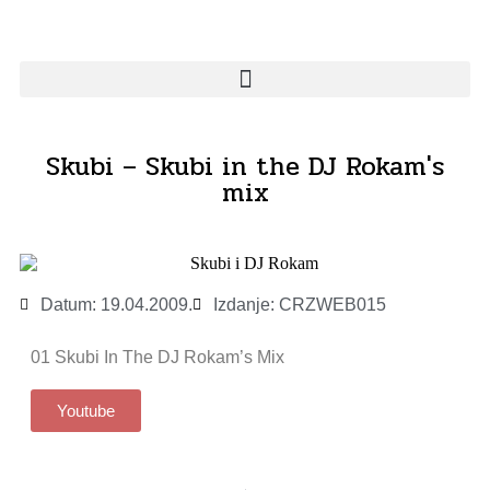
Skubi – Skubi in the DJ Rokam's
mix
Datum:
19.04.2009.
Izdanje:
CRZWEB015
01 Skubi In The DJ Rokam’s Mix
Youtube